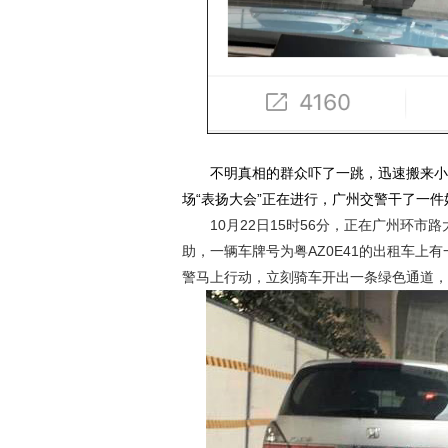
不明真相的群众吓了一跳，迅速搬来小板
场“表扬大会”正在进行，广州交警干了一件
10月22日15时56分，正在广州环市
助，一辆车牌号为粤AZ0E41的出租车
警马上行动，立刻骑车开出一条绿色通道，