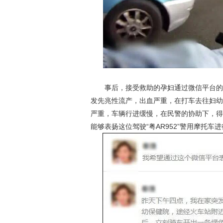
事后，接受救助的孕妇通过微信平台的私
发先兆性流产，出血严重，在打车去往妇幼
严重，车辆行进缓慢，在民警的协助下，得
动物系恋人啊 | 钟欣
能够表扬这位驾驶“粤AR952”警用摩托车