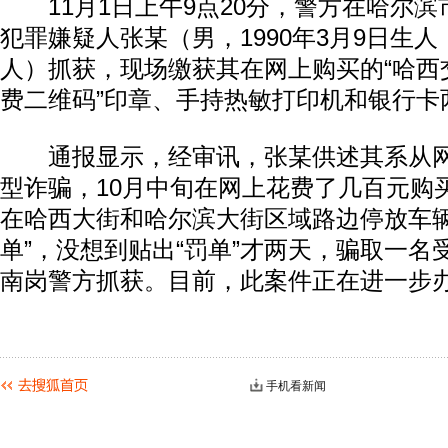
11月1日上午9点20分，警方在哈尔滨
犯罪嫌疑人张某（男，1990年3月9日生
人）抓获，现场缴获其在网上购买的“哈西交
费二维码”印章、手持热敏打印机和银行卡
通报显示，经审讯，张某供述其系从网
型诈骗，10月中旬在网上花费了几百元购
在哈西大街和哈尔滨大街区域路边停放车辆
单”，没想到贴出“罚单”才两天，骗取一名受
南岗警方抓获。目前，此案件正在进一步
手机看新闻