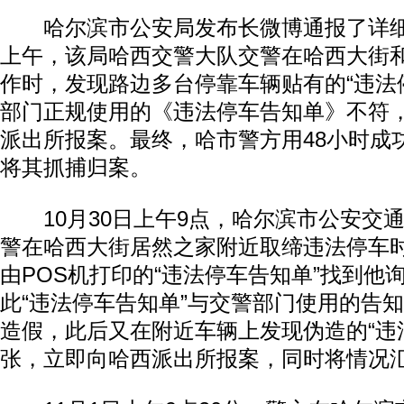
哈尔滨市公安局发布长微博通报了详细案
上午，该局哈西交警大队交警在哈西大街
作时，发现路边多台停靠车辆贴有的“违法
部门正规使用的《违法停车告知单》不符
派出所报案。最终，哈市警方用48小时成
将其抓捕归案。
10月30日上午9点，哈尔滨市公安交
警在哈西大街居然之家附近取缔违法停车
由POS机打印的“违法停车告知单”找到他
此“违法停车告知单”与交警部门使用的告
造假，此后又在附近车辆上发现伪造的“违法
张，立即向哈西派出所报案，同时将情况