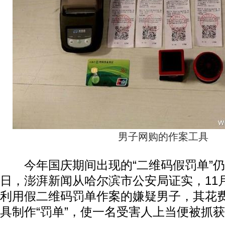
男子网购的作案工具
今年国庆期间出现的“二维码假罚单”仍在
日，澎湃新闻从哈尔滨市公安局证实，11
利用假二维码罚单作案的嫌疑男子，其花
具制作“罚单”，使一名受害人上当便被抓