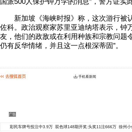
国派500人保护钟万学的消息”，警方证实
新加坡《海峡时报》称，这次游行被认
佐科。政治观察家苏里亚迪纳塔表示，钟
友，他们的政敌或在利用种族和宗教问题令
仍有反华情绪，并且这一点根深蒂固”。
手机看新闻
广告
彩民车牌号投注中3.9万
双色球148期开奖:头奖11注666万
徐州小