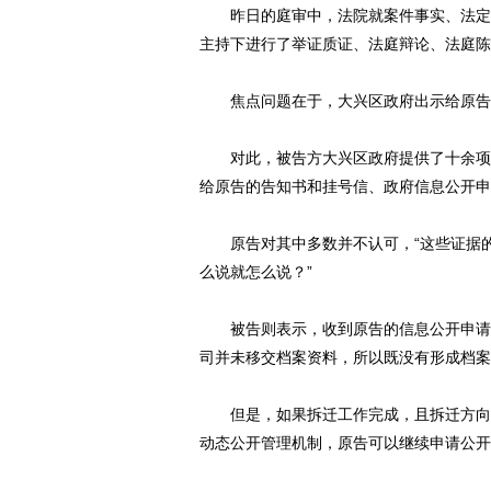
昨日的庭审中，法院就案件事实、法定职
主持下进行了举证质证、法庭辩论、法庭陈
焦点问题在于，大兴区政府出示给原告的
对此，被告方大兴区政府提供了十余项事
给原告的告知书和挂号信、政府信息公开申
原告对其中多数并不认可，“这些证据的
么说就怎么说？”
被告则表示，收到原告的信息公开申请后
司并未移交档案资料，所以既没有形成档案
但是，如果拆迁工作完成，且拆迁方向拆
动态公开管理机制，原告可以继续申请公开