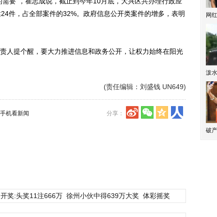
要”，崔志成说，截止到今年10月底，大兴区共办理行政应
24件，占全部案件的32%。政府信息公开类案件的增多，表明
网
人提个醒，要大力推进信息和政务公开，让权力始终在阳光
泼
(责任编辑：刘盛钱 UN649)
手机看新闻
分享：
破产
开奖:头奖11注666万
徐州小伙中得639万大奖
体彩摇奖