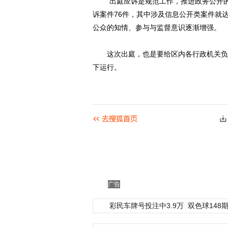
“出庭应诉是规范工作，推进政务公开的需
诉案件76件，其中涉及信息公开类案件就达
公众的知情、参与与监督意识逐渐增强。
这次出庭，也是要给区内各行政机关负责
下运行。
广告
彩民车牌号投注中3.9万
双色球148期