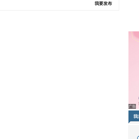
我要发布
广告
我