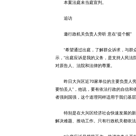
本案法庭未当庭宣判。
追访
邀行政机关负责人旁听 意在“提个醒”
“希望通过出庭，了解群众诉求，与群众
示，“出庭应诉是我的义务，是支持人民法
对原告人、法院和法律的尊重。
动物系恋人啊 | 钟欣
昨日大兴区近70家单位的主要负责人旁
要怕丢人”，他说，要有依法行政的自信和
者强则国强，这个道理同样适用于我们基层
特别是在大兴区经济社会快速发展的新形
解决难题、推动工作。只有行政机关都依法