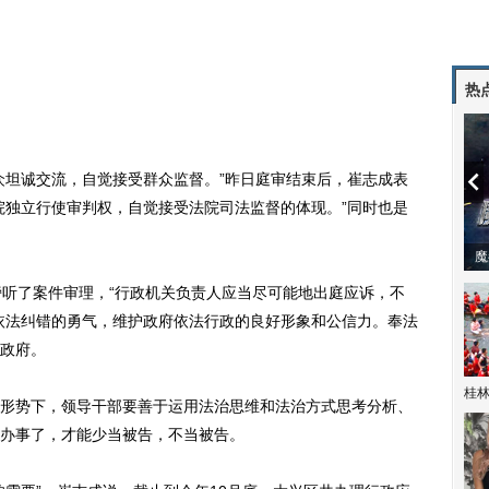
热
坦诚交流，自觉接受群众监督。”昨日庭审结束后，崔志成表
院独立行使审判权，自觉接受法院司法监督的体现。”同时也是
潼体验爱情哲学
南方有乔木 | “科创CP”渐入佳境
魔
听了案件审理，“行政机关负责人应当尽可能地出庭应诉，不
依法纠错的勇气，维护政府依法行政的良好形象和公信力。奉法
政府。
桂林
势下，领导干部要善于运用法治思维和法治方式思考分析、
办事了，才能少当被告，不当被告。