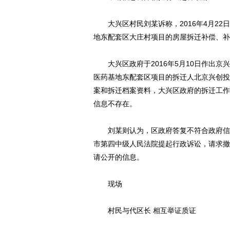
大兴区村民刘某诉称，2016年4月22日
地东配套区大庄村项目的房屋拆迁补偿、补
大兴区政府于2016年5月10日作出京兴政
医药基地东配套区项目的拆迁人北京兴创投
案和拆迁档案资料，大兴区政府的拆迁工作
信息不存在。
刘某则认为，区政府答复不符合政府信息公
市第四中级人民法院提起行政诉讼，请求撤
请公开的信息。
现场
村民与代区长 相互举证质证