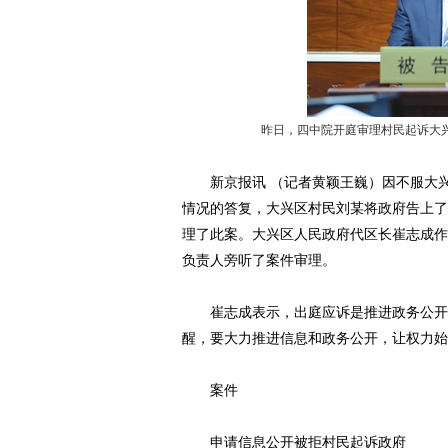
昨日，四中院开庭审理村民起诉大兴
新京报讯 （记者黄颖王巍）因不服大兴
情况的答复，大兴区村民刘某将政府告上了
理了此案。大兴区人民政府代区长崔志成作
负责人旁听了案件审理。
崔志成表示，出庭应诉是推进政务公开的
醒，要大力推进信息和政务公开，让权力始
案件
申请信息公开被拒村民起诉政府