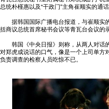
总统朴槿惠以及“干政门”主角崔顺实的通
据韩国国际广播电台报道，与崔顺实的
括商议总统首席秘书会议等青瓦台会议的
韩国《中央日报》则称，从两人对话的
对郑虎成说话的口气，像是一个上司单方
负责调查的检察人员吃惊不已。