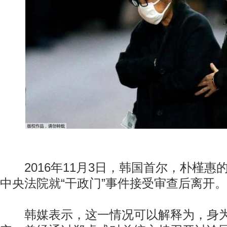
2016年11月3日，韩国首尔，朴槿惠
中央法院就“干政门”事件接受审查后离开。
韩媒表示，这一情况可以解释为，身为