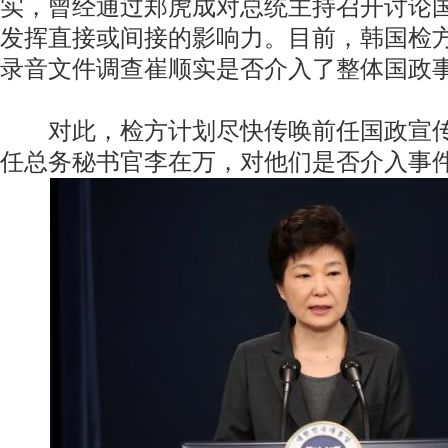
实，曾经通过郑虎成对总统主持召开讨论
发挥直接或间接的影响力。目前，韩国检
录音文件调查崔顺实是否介入了整体国政
对此，检方计划尽快传唤前任国政宣传
任总务秘书官李在万，对他们是否介入事