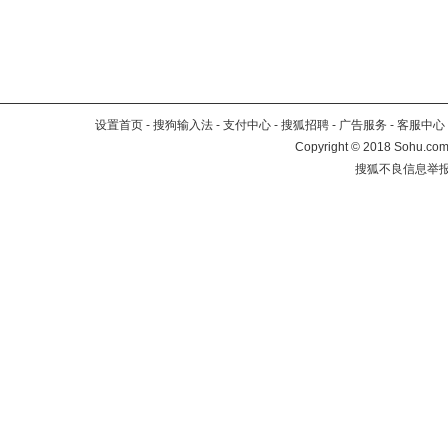
设置首页
-
搜狗输入法
-
支付中心
-
搜狐招聘
-
广告服务
-
客服中心
Copyright
©
2018 Sohu.com 
搜狐不良信息举