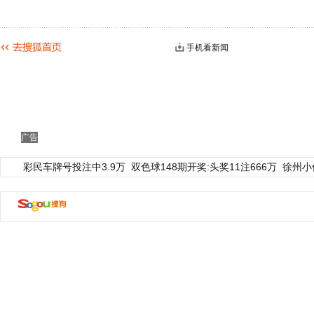
手机看新闻
广告
彩民车牌号投注中3.9万
双色球148期开奖:头奖11注666万
徐州小