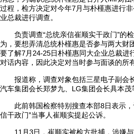
过程，检方决定对今年7月与朴槿惠进行非
业总裁进行调查。
负责调查“总统亲信崔顺实干政门”的检
为，要想弄清总统朴槿惠是否参与两大财
要了解7月24-25日朴槿惠同大企业总裁
对话内容，因此决定对当时参与面谈的所
报道称，调查对象包括三星电子副会长
汽车集团会长郑梦九、LG集团会长具本茂
此前韩国检察特别搜查本部8日表示，计
信干政门”当事人崔顺实提起公诉。
11月3日，崔顺实被检方批捕，涉嫌与