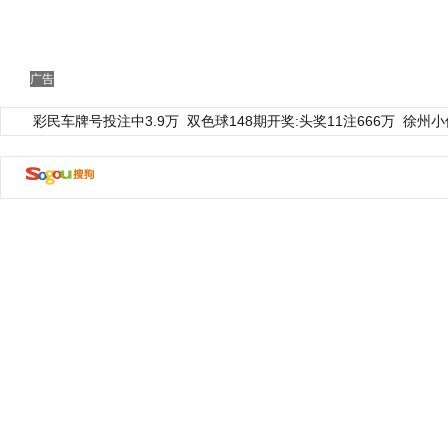
广告
彩民车牌号投注中3.9万
双色球148期开奖:头奖11注666万
徐州小