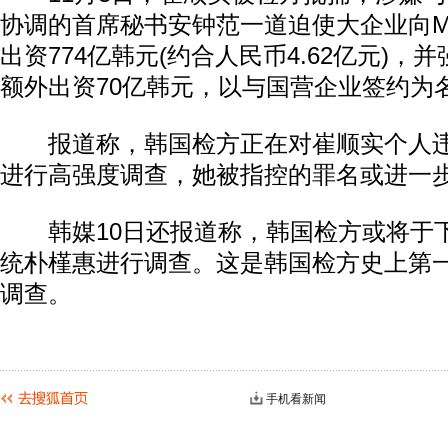
协调的首席秘书安钟范一道迫使大企业向Mi
出资774亿韩元(约合人民币4.62亿元)，
额外出资70亿韩元，以与国营企业签约为
报道称，韩国检方正在对崔顺实个人违
进行高强度调查，她被指控的罪名或进一
韩媒10日还报道称，韩国检方或将于
统朴槿惠进行调查。这是韩国检方史上第
调查。
手机看新闻