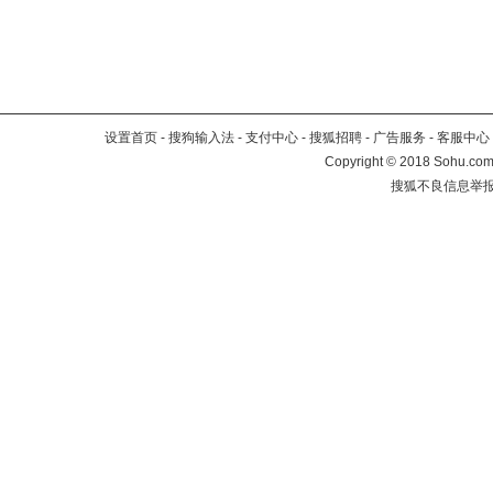
设置首页
-
搜狗输入法
-
支付中心
-
搜狐招聘
-
广告服务
-
客服中心
Copyright
©
2018 Sohu.com 
搜狐不良信息举