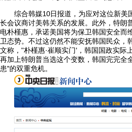
综合韩媒10日报道，为应对这位新美
长会议商讨美韩关系的发展。此外，特朗
电朴槿惠，承诺美国将为保卫韩国安全而
卫态势。不过这仍然不能安抚韩国民众，韩
文称，"朴槿惠·崔顺实门’，韩国国政实际
再加上特朗普当选这个变数，韩国完完全全
患”的双重危机。