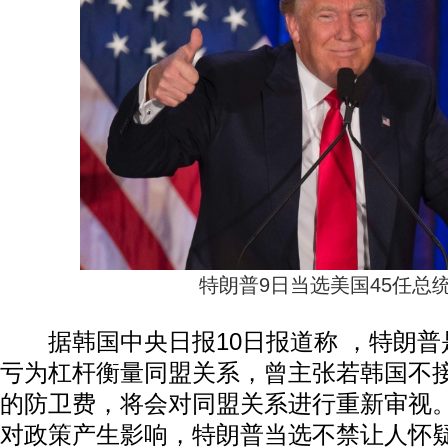
特朗普9日当选美国45任总
据韩国中央日报10日报道称 ，特朗普
亏为杠杆衡量同盟关系，曾主张若韩国不
的防卫费，将会对同盟关系进行重新审视
对政策产生影响，特朗普当选不禁让人怀