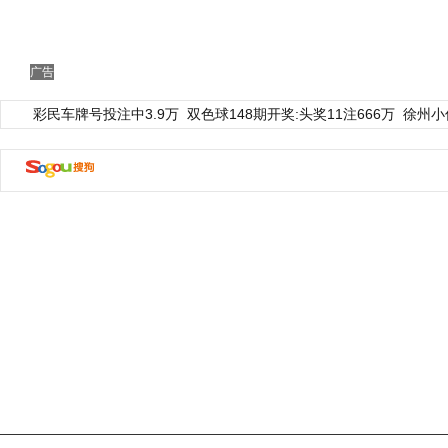
广告
彩民车牌号投注中3.9万
双色球148期开奖:头奖11注666万
徐州小