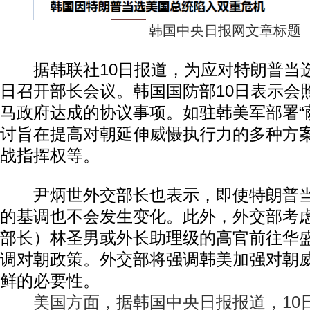
韩国中央日报网文章标题
据韩联社10日报道，为应对特朗普当选
日召开部长会议。韩国国防部10日表示会
马政府达成的协议事项。如驻韩美军部署“
讨旨在提高对朝延伸威慑执行力的多种方
战指挥权等。
尹炳世外交部长也表示，即使特朗普当
的基调也不会发生变化。此外，外交部考
部长）林圣男或外长助理级的高官前往华
调对朝政策。外交部将强调韩美加强对朝
鲜的必要性。
美国方面，据韩国中央日报报道，10