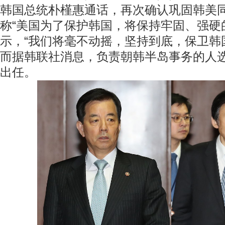
韩国总统朴槿惠通话，再次确认巩固韩美
称“美国为了保护韩国，将保持牢固、强硬
示，“我们将毫不动摇，坚持到底，保卫韩
而据韩联社消息，负责朝韩半岛事务的人
出任。