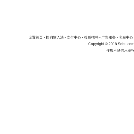
设置首页
-
搜狗输入法
-
支付中心
-
搜狐招聘
-
广告服务
-
客服中心
Copyright
©
2018 Sohu.com 
搜狐不良信息举