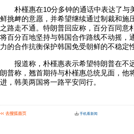
朴槿惠在10分多钟的通话中表达了与
鲜挑衅的意愿，并希望继续通过制裁和施
之路走不通。特朗普回应称，百分百同意
将百分百地坚持与韩国合作路线不动摇，
力的合作抗衡保护韩国免受朝鲜的不稳定
报道称，朴槿惠表示希望特朗普在不远
朗普称，翘首期待与朴槿惠总统见面，他
进，韩美两国将一路平安同行。
手机看新闻