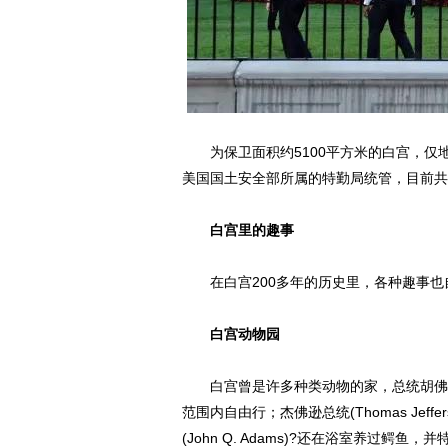
为保卫面积约5100平方米的白宫，仅
美国国土安全部所属的特勤局统管，目前共
白宫里的趣事
在白宫200多年的历史里，各种趣事也
白宫动物园
白宫曾是许多种类动物的家，总统胡佛(Heb
范围内自由行；杰佛逊总统(Thomas Jef
(John Q. Adams)?还在浴室养过鳄