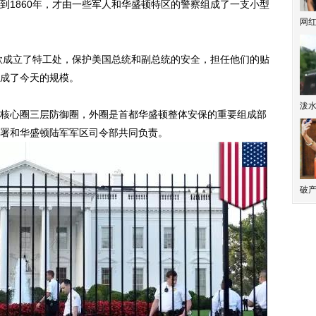
1860年，才由一些军人和华盛顿特区的警察组成了一支小型
网
款成立了特工处，保护美国总统和副总统的安全，担任他们的贴
成了今天的规模。
泼
心圈三层防御圈，外圈是首都华盛顿整体安保的重要组成部
署和华盛顿陆军军区司令部共同负责。
破产