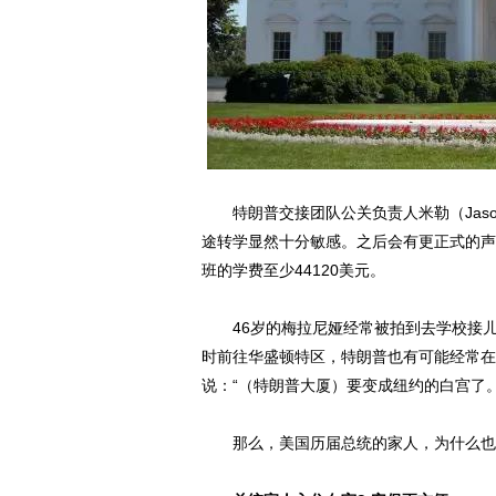
特朗普交接团队公关负责人米勒（Jason 
途转学显然十分敏感。之后会有更正式的声
班的学费至少44120美元。
46岁的梅拉尼娅经常被拍到去学校接儿
时前往华盛顿特区，特朗普也有可能经常在两地
说：“（特朗普大厦）要变成纽约的白宫了。
那么，美国历届总统的家人，为什么也