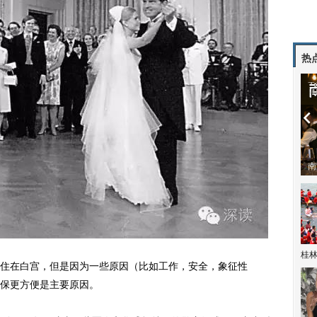
热
潼体验爱情哲学
南方有乔木 | “科创CP”渐入佳境
魔
桂林
在白宫，但是因为一些原因（比如工作，安全，象征性
保更方便是主要原因。