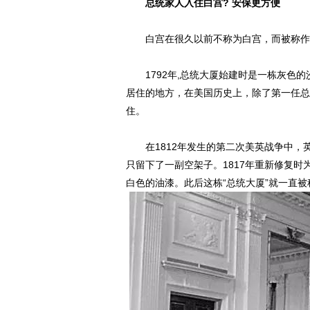
总统家人入住白宫? 安保更方便
白宫在很久以前不称为白宫，而被称作“总
1792年,总统大厦始建时是一栋灰色的
居住的地方，在美国历史上，除了第一任总
住。
在1812年发生的第二次美英战争中，英国
只留下了一副空架子。1817年重新修复
白色的油漆。此后这栋“总统大厦”就一直被称