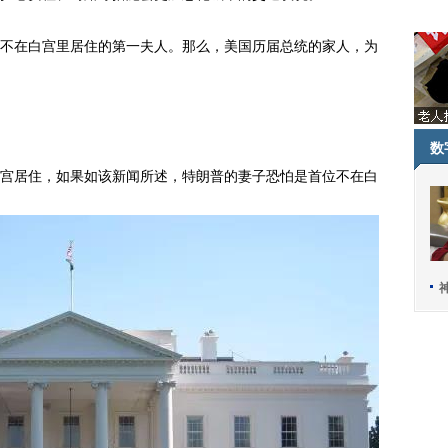
在白宫里居住的第一夫人。那么，美国历届总统的家人，为
数
居住，如果如该新闻所述，特朗普的妻子恐怕是首位不在白