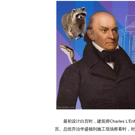
最初设计白宫时，建筑师Charles L’
宫。总统乔治华盛顿到施工现场察看时，对L’