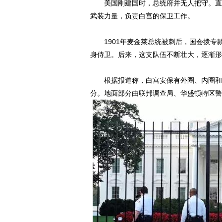
美国刚建国时，总统府并无人把守。直到
武装力量，负责白宫的保卫工作。
1901年麦金莱总统被刺后，国会拨专
身侍卫。后来，这支队伍不断壮大，逐渐形
根据报道称，白宫安保有外圈、内圈和核
分。地面部分由联邦调查局、华盛顿特区警