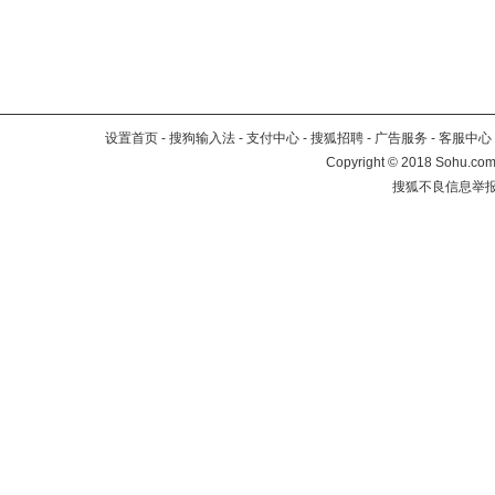
设置首页
-
搜狗输入法
-
支付中心
-
搜狐招聘
-
广告服务
-
客服中心
Copyright
©
2018 Sohu.com 
搜狐不良信息举