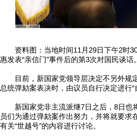
资料图：当地时间11月29日下午2时3
惠发表“亲信门”事件后的第3次对国民谈话
目前，新国家党领导层决定不另外规定
总统弹劾案表决时，由议员自行决定进行“
新国家党非主流派继7日之后，8日也
员们为通过弹劾案作出努力，并将就要求
有关“世越号”的内容进行讨论。