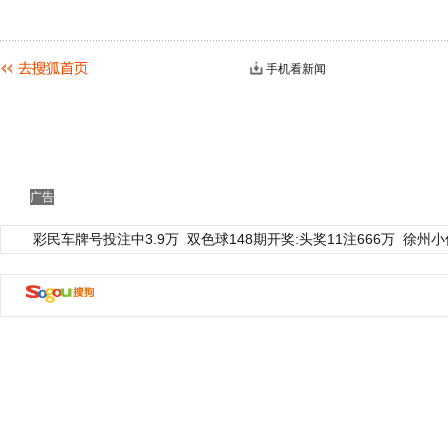
手机看新闻
广告
彩民车牌号投注中3.9万
双色球148期开奖:头奖11注666万
徐州小