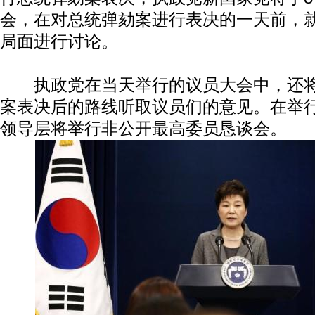
会，在对总统弹劾案进行表决的一天前，
局面进行讨论。
执政党在当天举行的议员大会中，还将
案表决后的路线听取议员们的意见。在举
领导层将举行非公开最高委员恳谈会。