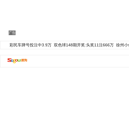
广告
彩民车牌号投注中3.9万
双色球148期开奖:头奖11注666万
徐州小