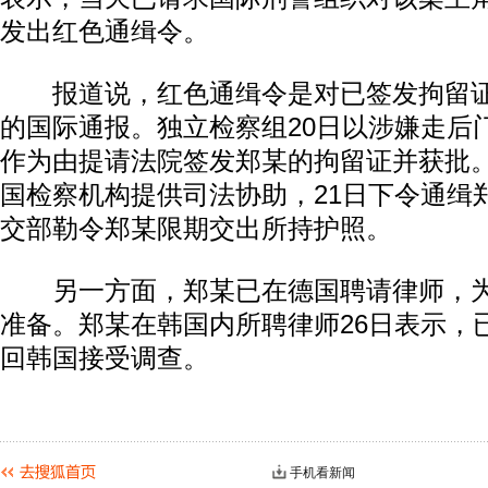
发出红色通缉令。
报道说，红色通缉令是对已签发拘留证
的国际通报。独立检察组20日以涉嫌走后
作为由提请法院签发郑某的拘留证并获批
国检察机构提供司法协助，21日下令通缉
交部勒令郑某限期交出所持护照。
另一方面，郑某已在德国聘请律师，为
准备。郑某在韩国内所聘律师26日表示，
回韩国接受调查。
手机看新闻