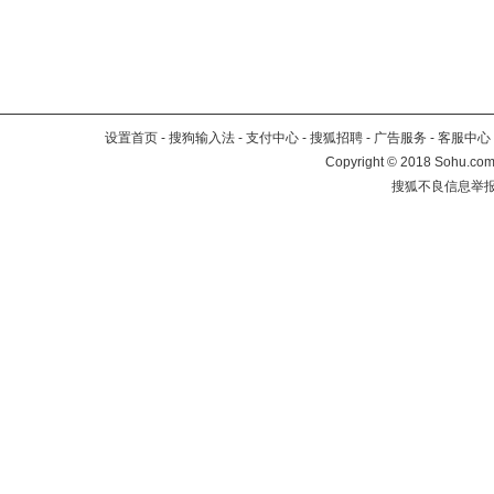
设置首页
-
搜狗输入法
-
支付中心
-
搜狐招聘
-
广告服务
-
客服中心
Copyright
©
2018 Sohu.com 
搜狐不良信息举