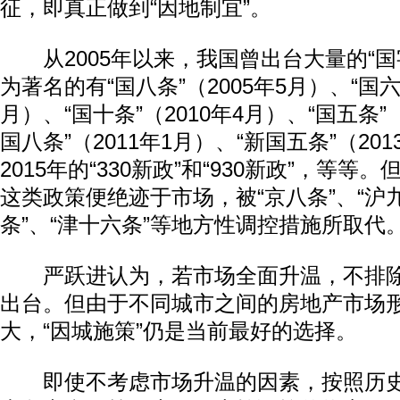
征，即真正做到“因地制宜”。
从2005年以来，我国曾出台大量的“国
为著名的有“国八条”（2005年5月）、“国六条
月）、“国十条”（2010年4月）、“国五条”（
国八条”（2011年1月）、“新国五条”（20
2015年的“330新政”和“930新政”，等等。
这类政策便绝迹于市场，被“京八条”、“沪九
条”、“津十六条”等地方性调控措施所取代
严跃进认为，若市场全面升温，不排除
出台。但由于不同城市之间的房地产市场
大，“因城施策”仍是当前最好的选择。
即使不考虑市场升温的因素，按照历史