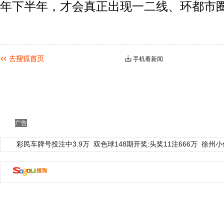
年下半年，才会真正出现一二线、环都市
手机看新闻
广告
彩民车牌号投注中3.9万
双色球148期开奖:头奖11注666万
徐州小