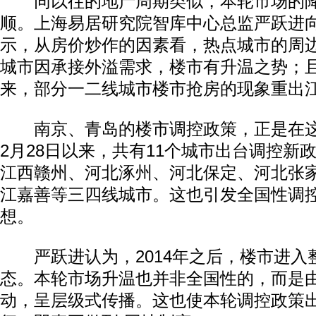
同以往的地产周期类似，本轮市场的降
顺。上海易居研究院智库中心总监严跃进向
示，从房价炒作的因素看，热点城市的周
城市因承接外溢需求，楼市有升温之势；
来，部分一二线城市楼市抢房的现象重出
南京、青岛的楼市调控政策，正是在这
2月28日以来，共有11个城市出台调控新
江西赣州、河北涿州、河北保定、河北张
江嘉善等三四线城市。这也引发全国性调
想。
严跃进认为，2014年之后，楼市进入
态。本轮市场升温也并非全国性的，而是
动，呈层级式传播。这也使本轮调控政策