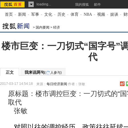
loading...
我的搜狐
邮件
首页
-
新闻
-
军事
-
文化
-
历史
-
体育
-
NBA
-
视频
-
娱谈
-
财
>
国内要闻
>
经济
楼市巨变：一刀切式“国字号”
代
正文
我来说两句
(
人参与)
2017-03-17 14:54:18
来源：
每日经济新闻
作者：张敏
原标题：楼市调控巨变：一刀切式的“国
取代
张敏
对照以往的调控经历，政策往往延续一