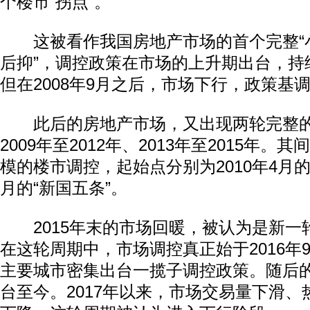
个楼市“拐点”。
这被看作我国房地产市场的首个完整“小
后抑”，调控政策在市场的上升期出台，持
但在2008年9月之后，市场下行，政策基调
此后的房地产市场，又出现两轮完整的
2009年至2012年、2013年至2015年
模的楼市调控，起始点分别为2010年4月的“
动物系恋人啊 | 钟欣潼体验爱情哲学
南方
月的“新国五条”。
2015年末的市场回暖，被认为是新一
在这轮周期中，市场调控真正始于2016年9
主要城市密集出台一揽子调控政策。随后
台至今。2017年以来，市场交易量下滑