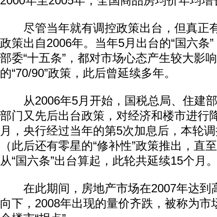
2000年至2005年，全国商品房均价年均增长
尽管当年就有调控政策出台，但真正有
政策出自2006年。当年5月出台的“国六条
部委“十五条”，都对市场心态产生较大影
的“70/90”政策，此后曾延续多年。
从2006年5月开始，国税总局、住建
部门又先后出台政策，对经济和楼市进行降温
月，央行经过当年的第5次加息后，本轮调
（此后还有零星的“修补性”政策推出，直至2
从“国六条”出台算起，此轮共延续15个月
在此期间，房地产市场在2007年达到
向下，2008年出现的量价齐跌，被称为