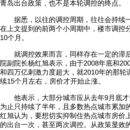
青岛出台政策，也不是本轮调控的终点。
据悉，以往的调控周期，往往会持续一
在上文提到的前两个小周期中，楼市调控分
10个月。
就调控效果而言，同样存在一定的滞后
院副院长杨红旭表示，由于2008年底和20
和四万亿刺激力度超大，就2010年的那
续15个月左右，房价才开始止涨。
他表示，大部分城市应从去年9月底才
为止只持续了半年，且多数热点城市累加
红旭认为，要想切实抑制住热点城市房价
的出台一次，甚至两次调控。从政策显效的