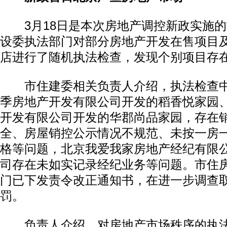
3月18日是本次房地产调控新政实施的
设委执法部门对部分房地产开发在售项目
店进行了随机执法检查，发现个别项目存
市住建委相关负责人介绍，执法检查中
季房地产开发有限公司开发的稻香悦家园
开发有限公司开发的华郡尚品家园，存在
动物系恋人啊 | 钟欣潼体验爱情哲学
南方
全、房屋销控公示情况不规范、未按一房
格等问题，北京我爱我家房地产经纪有限
司存在未如实记录经纪业务等问题。市住
门已下发责令改正通知书，在进一步调查
罚。
负责人介绍，对房地产市场秩序的执法