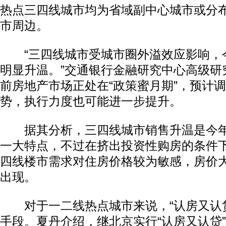
热点三四线城市均为省域副中心城市或分
市周边。
“三四线城市受城市圈外溢效应影响，
明显升温。”交通银行金融研究中心高级研
前房地产市场正处在“政策蜜月期”，预计
势，执行力度也可能进一步提升。
据其分析，三四线城市销售升温是今年
一大特点，不过在挤出投资性购房的条件
四线楼市需求对住房价格较为敏感，房价
出现。
对于一二线热点城市来说，“认房又认贷
手段。夏丹介绍，继北京实行“认房又认贷