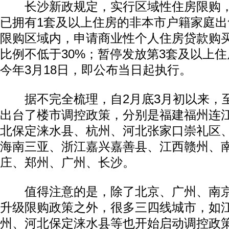
长沙新政规定，实行区域性住房限购，
已拥有1套及以上住房的非本市户籍家庭
限购区域内，申请商业性个人住房贷款购
比例不低于30%；暂停发放第3套及以上
今年3月18日，即公布当日起执行。
据不完全梳理，自2月底3月初以来，至
出台了楼市调控政策，分别是福建福州连
北保定涞水县、杭州、河北张家口崇礼区
海南三亚、浙江嘉兴嘉善县、江西赣州、
庄、郑州、广州、长沙。
值得注意的是，除了北京、广州、南京
升级限购政策之外，很多三四线城市，如
州、河北保定涞水县等也开始启动调控政