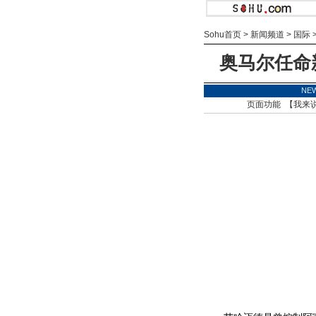
Sohu首页
>
新闻频道
>
国际
奥马尔任命
NE
页面功能 【
我来