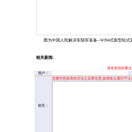
图为中国人民解决军陆军装备--WJ94式新型轮式
相关新闻:
请发表您的看法
用户：
您要对您发表的言论之后果负责,故请各位遵纪守法
留言：