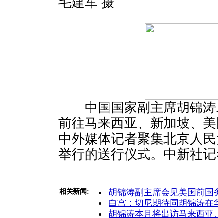
毛建军 摄
中国国家副主席胡锦涛
前往马来西亚、新加坡、美
中外媒体记者聚集北京人民
举行的送行仪式。中新社记者
胡锦涛副主席会见美国前国
相关新闻:
白宫：切尼期待同胡锦涛在
胡锦涛本月将出访马来西亚