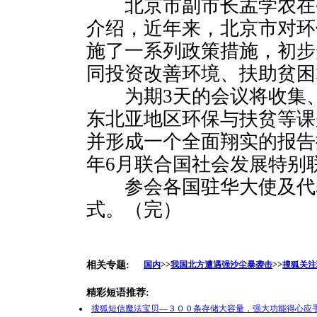
北京市副市长孟学农在
介绍，近年来，北京市对环
施了一系列政策措施，初步
同投资改善环境、扶助贫困
为期3天的会议将收集、
东北亚地区环保与扶贫等课
并形成一个全面翔实的报告
年6月联合国社会发展特别
参会各国驻华大使及代
式。（完）
相关专题:
国内
>>
我国北方遭遇强沙尘暴袭击
>>
搜狐关注
精彩短语推荐:
搜狐短信魔法宝贝—３００条存储大容量，强大功能得心应手