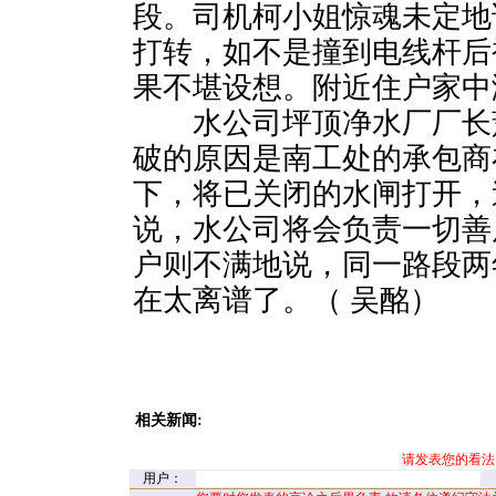
段。司机柯小姐惊魂未定地
打转，如不是撞到电线杆后
果不堪设想。附近住户家中
水公司坪顶净水厂厂长
破的原因是南工处的承包商
下，将已关闭的水闸打开，
说，水公司将会负责一切善
户则不满地说，同一路段两
在太离谱了。（ 吴酩）
相关新闻:
请发表您的看法
用户：