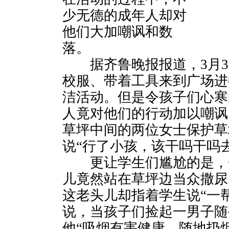
少无德的成年人却对
他们大加嘲讽和数
落。
据齐鲁晚报报道，3月3
校服、带着工具来到广场进
洁活动。但是令孩子们心寒
人竟对他们的行动加以嘲讽
草坪中间的两位女士保护草
说“行了小孩，该干吗干吗
更让学生们尴尬的是，
儿竟然站在草坪边当众撒尿
这老头儿却指着学生说“一
说，当孩子们捡起一男子随
他“吸烟有害健康，随地扔