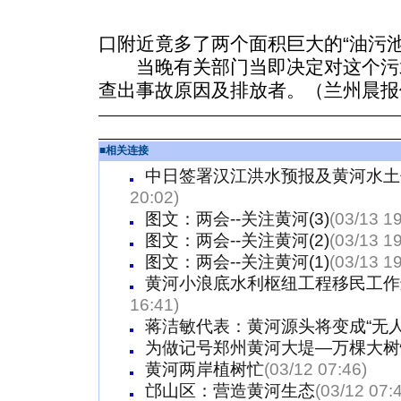
口附近竟多了两个面积巨大的“油污
当晚有关部门当即决定对这个污
查出事故原因及排放者。（兰州晨报
■
相关连接
中日签署汉江洪水预报及黄河水土
20:02)
图文：两会--关注黄河(3)
(03/13 19
图文：两会--关注黄河(2)
(03/13 19
图文：两会--关注黄河(1)
(03/13 19
黄河小浪底水利枢纽工程移民工作
16:41)
蒋洁敏代表：黄河源头将变成“无人
为做记号郑州黄河大堤—万棵大树惨
黄河两岸植树忙
(03/12 07:46)
邙山区：营造黄河生态
(03/12 07: