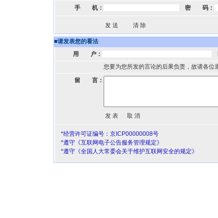
手 机：
密 码：
■
请发表您的看法
用 户：
您要为您所发的言论的后果负责，故请各位
留 言：
*经营许可证编号：京ICP00000008号
*遵守《互联网电子公告服务管理规定》
*遵守《全国人大常委会关于维护互联网安全的规定》