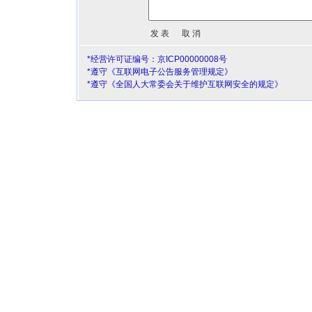
*经营许可证编号：京ICP00000008号
*遵守《互联网电子公告服务管理规定》
*遵守《全国人大常委会关于维护互联网安全的规定》