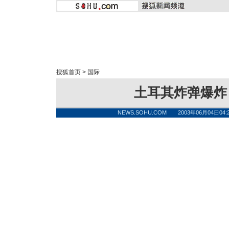
搜狐首页
>
国际
土耳其炸弹爆炸
NEWS.SOHU.COM 2003年06月04日