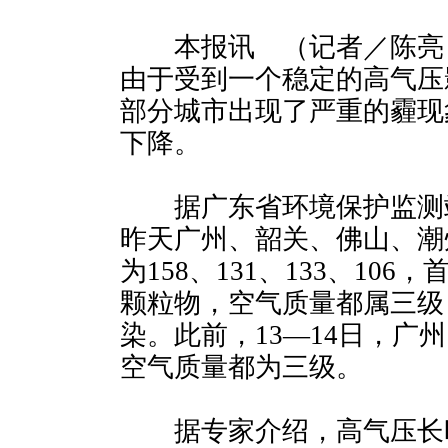
本报讯 （记者／陈亮
由于受到一个稳定的高气压
部分城市出现了严重的霾现
下降。
据广东省环境保护监测
昨天广州、韶关、佛山、潮
为158、131、133、10
颗粒物，空气质量都属三级
染。此前，13—14日，广
空气质量都为三级。
据专家介绍，高气压长