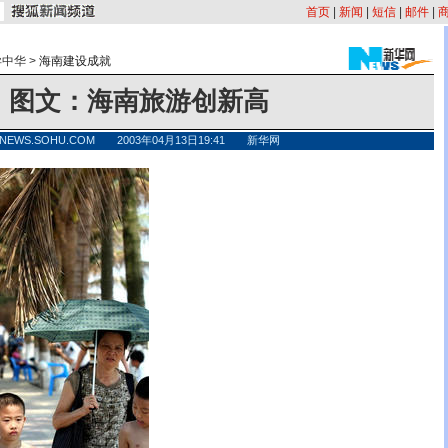
首页
|
新闻
|
短信
|
邮件
|
异中华
>
海南建设成就
图文：海南旅游创新高
NEWS.SOHU.COM 2003年04月13日19:41 新华网