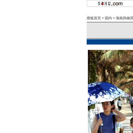
搜狐首页
>
国内
>
海南风物