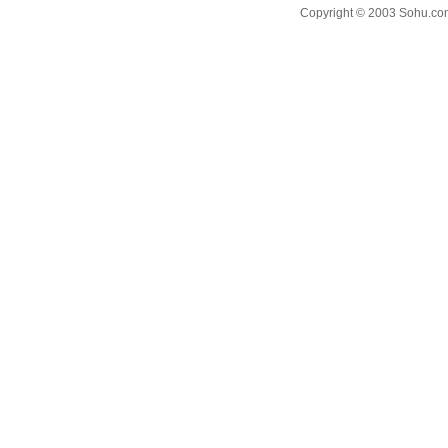
Copyright © 2003 Sohu.com I