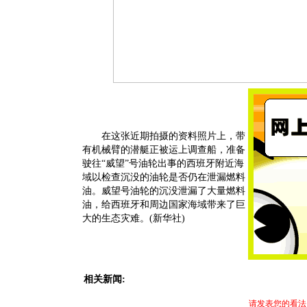
在这张近期拍摄的资料照片上，带
有机械臂的潜艇正被运上调查船，准备
驶往“威望”号油轮出事的西班牙附近海
域以检查沉没的油轮是否仍在泄漏燃料
油。威望号油轮的沉没泄漏了大量燃料
油，给西班牙和周边国家海域带来了巨
大的生态灾难。(新华社)
相关新闻:
请发表您的看法