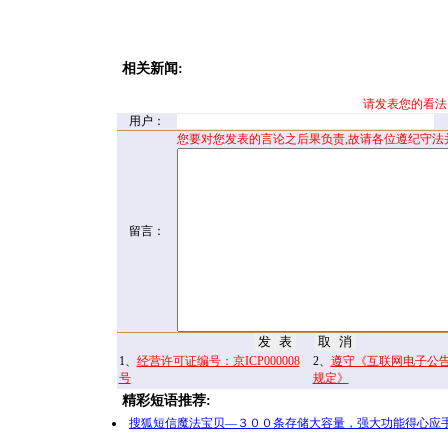
相关新闻:
请发表您的看法
用户：
您要对您发表的言论之后果负责,故请各位遵纪守法
留言：
1、
经营许可证编号：京ICP000008
2、
遵守《互联网电子公
号
规定》
精彩短语推荐:
搜狐短信魔法宝贝—３００条存储大容量，强大功能得心应手