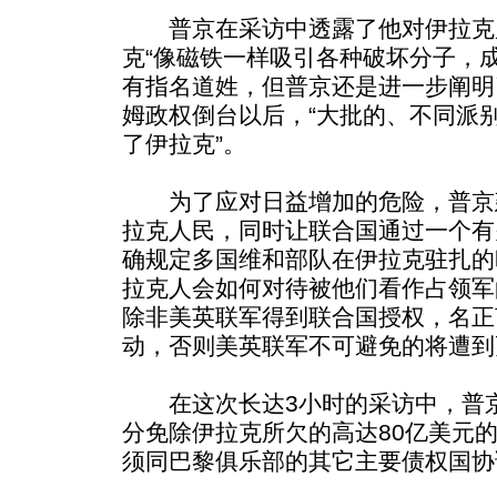
普京在采访中透露了他对伊拉克
克“像磁铁一样吸引各种破坏分子，
有指名道姓，但普京还是进一步阐明
姆政权倒台以后，“大批的、不同派
了伊拉克”。
为了应对日益增加的危险，普京
拉克人民，同时让联合国通过一个有
确规定多国维和部队在伊拉克驻扎的
拉克人会如何对待被他们看作占领军
除非美英联军得到联合国授权，名正
动，否则美英联军不可避免的将遭到
在这次长达3小时的采访中，普京
分免除伊拉克所欠的高达80亿美元
须同巴黎俱乐部的其它主要债权国协