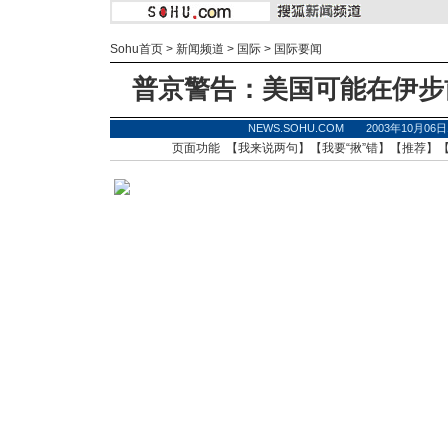
Sohu首页
>
新闻频道
>
国际
>
国际要闻
普京警告：美国可能在伊步
NEWS.SOHU.COM 2003年10月0
页面功能 【
我来说两句
】【
我要“揪”错
】【
推荐
】