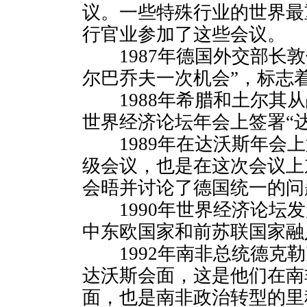
议。一些特殊行业的世界最
行官业参加了这些会议。
1987年德国外交部长敦
尔巴乔夫一次机会”，标志
1988年希腊和土尔其从
世界经济论坛年会上签署“
1989年在达沃斯年会上
级会议，也是在这次会议上
会晤并讨论了德国统一的问
1990年世界经济论坛发
中东欧国家和前苏联国家融
1992年南非总统德克勒
达沃斯会面，这是他们在南
面，也是南非政治转型的里