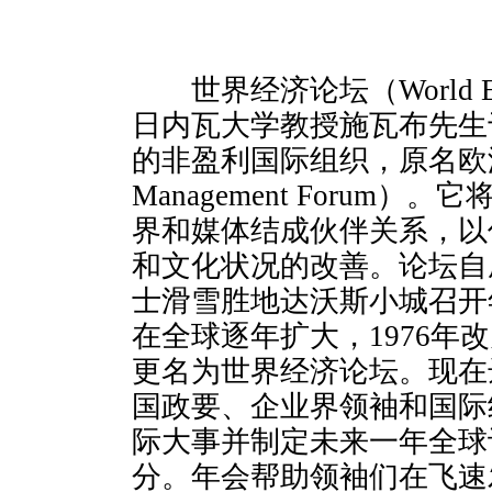
世界经济论坛（World Eco
日内瓦大学教授施瓦布先生于
的非盈利国际组织，原名欧洲管
Management Forum
界和媒体结成伙伴关系，以
和文化状况的改善。论坛自
士滑雪胜地达沃斯小城召开
在全球逐年扩大，1976年改
更名为世界经济论坛。现在
国政要、企业界领袖和国际
际大事并制定未来一年全球
分。年会帮助领袖们在飞速