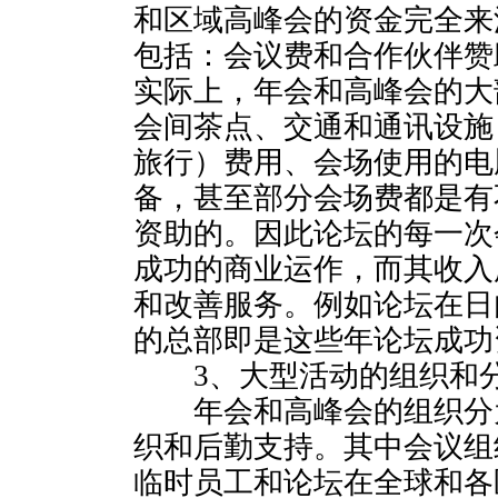
和区域高峰会的资金完全来
包括：会议费和合作伙伴赞
实际上，年会和高峰会的大
会间茶点、交通和通讯设施
旅行）费用、会场使用的电
备，甚至部分会场费都是有
资助的。因此论坛的每一次
成功的商业运作，而其收入
和改善服务。例如论坛在日
的总部即是这些年论坛成功
3、大型活动的组织和
年会和高峰会的组织分
织和后勤支持。其中会议组
临时员工和论坛在全球和各