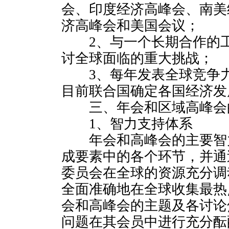
会、印度经济高峰会、南美
济高峰会和美国会议；
2、与一个长期合作的工
讨全球面临的重大挑战；
3、每年发表全球竞争力
目前联合国确定各国经济发
三、年会和区域高峰会
1、智力支持体系
年会和高峰会的主要智
成要素中的各个环节，并通
委员会在全球的资源充分调
全面准确地在全球收集最热
会和高峰会的主题及各讨论
问题在其会员中进行充分酝