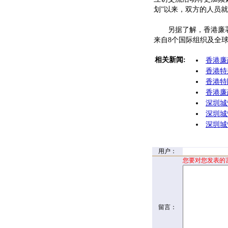
划”以来，双方的人员就
另据了解，香港廉署与
来自8个国际组织及全球
相关新闻:
香港廉
香港特
香港特
香港廉
深圳城
深圳城
深圳城
用户：
您要对您发表的
留言：