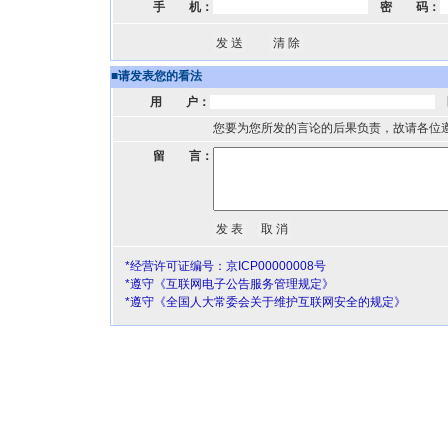
手 机：
密 码：
■
请发表您的看法
用 户：
您要为您所发的言论的后果负责，故请各位
留 言：
*经营许可证编号：京ICP00000008号
*遵守《互联网电子公告服务管理规定》
*遵守《全国人大常委会关于维护互联网安全的规定》