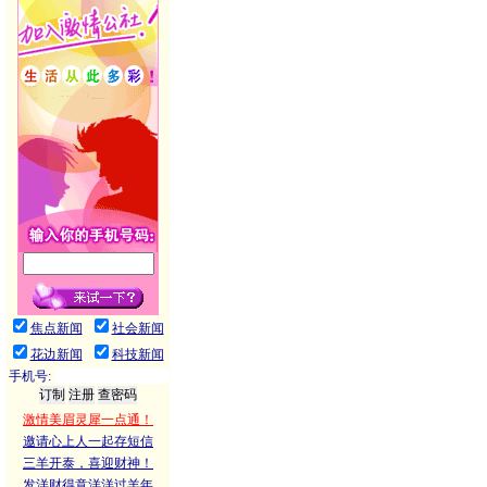
焦点新闻
社会新闻
花边新闻
科技新闻
手机号:
激情美眉灵犀一点通！
邀请心上人一起存短信
三羊开泰，喜迎财神！
发洋财得意洋洋过羊年