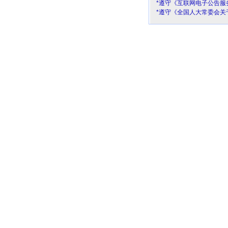
*遵守《互联网电子公告服
*遵守《全国人大常委会关