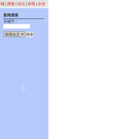
商城
|
搜索
|
论坛
|
在线
|
企业
新闻搜索
关键字：