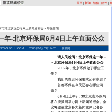
首页
|
新闻
|
短信
|
邮件
|
北京市环境状况公报网上新闻发布会
>
环保新闻
一年-北京环保局6月4日上午直面公众
NEWS.SOHU.COM 2003年06月03日14:28 搜狐网
请人民检阅：北京环保这一年－
－北京环保局6月4日上午直面公众
2002年，北京环保做了哪些工
作？
我们离奥运环保要求还有多远？
首都环保在今天还存在哪些问
题？
6月4日上午9：30北京市环保局
将在搜狐网举办网上新闻通报会。会
议将邀请北京各大新闻媒体记者参