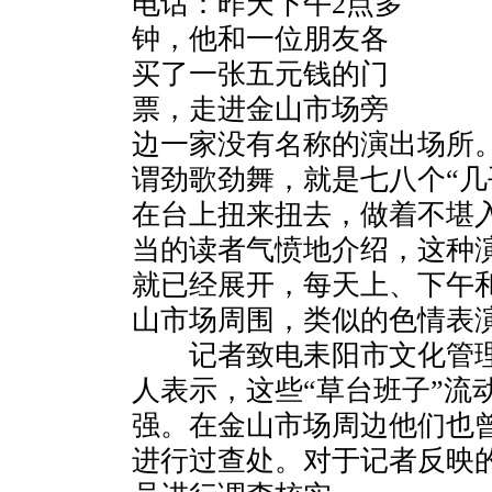
电话：昨天下午2点多
钟，他和一位朋友各
买了一张五元钱的门
票，走进金山市场旁
边一家没有名称的演出场所
谓劲歌劲舞，就是七八个“几
在台上扭来扭去，做着不堪
当的读者气愤地介绍，这种
就已经展开，每天上、下午
山市场周围，类似的色情表
记者致电耒阳市文化管理
人表示，这些“草台班子”流
强。在金山市场周边他们也
进行过查处。对于记者反映