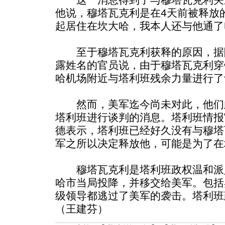
他说，穆塔瓦克利是在4天前被释放
起居住在坎大哈，我本人还与他通了
至于穆塔瓦克利获释的原因，据
露姓名的官员说，由于穆塔瓦克利穿
哈机场附近与塔利班残余力量进行了
然而，美军迄今尚未对此，他们
塔利班进行谈判的消息。塔利班情报
德表示，塔利班已经好久没有与穆塔
军之所以决定释放他，可能是为了在
穆塔瓦克利是塔利班政权温和派人物
哈市当局投降，并移交给美军。包括
级领导都逃过了美军的袭击。塔利班政
（王建芬）