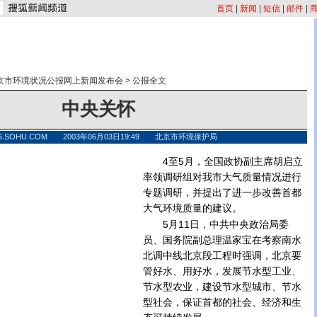
首页
|
新闻
|
短信
|
邮件
|
北京市环境状况公报网上新闻发布会
>
公报全文
中央关怀
S.SOHU.COM 2003年06月03日19:49 北京市环境保护局
4至5月，全国政协副主席胡启立
率领调研组对我市大气质量情况进行
专题调研，并提出了进一步改善首都
大气环境质量的建议。
5月11日，中共中央政治局委
员、国务院副总理温家宝在考察南水
北调中线北京段工程时强调，北京要
管好水、用好水，发展节水型工业、
节水型农业，建设节水型城市、节水
型社会，保证首都的社会、经济和生