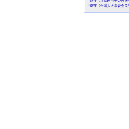
*遵守《互联网电子公告服
*遵守《全国人大常委会关