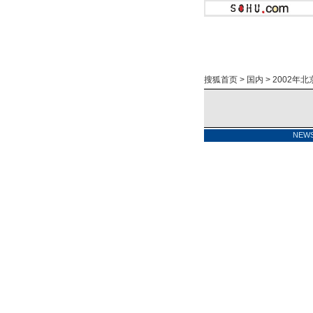
搜狐首页
>
国内
>
2002年
NEW