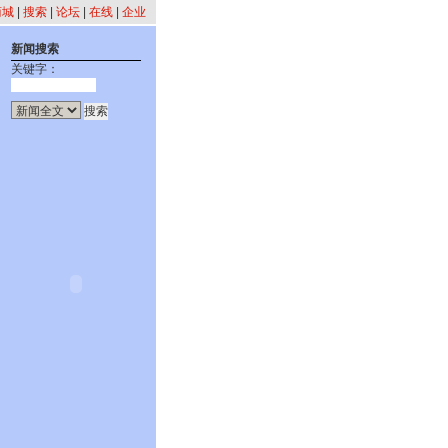
商城
|
搜索
|
论坛
|
在线
|
企业
新闻搜索
关键字：