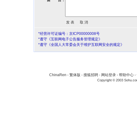
留 言：
*经营许可证编号：京ICP00000008号
*遵守《互联网电子公告服务管理规定》
*遵守《全国人大常委会关于维护互联网安全的规定》
ChinaRen
-
繁体版
-
搜狐招聘
-
网站登录
-
帮助中心
-
Copyright © 2003 Sohu.c