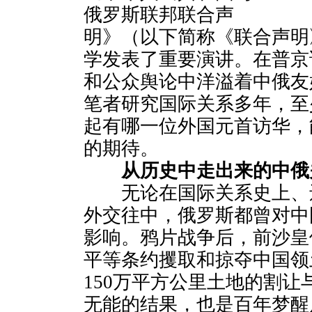
俄罗斯联邦联合声
明》（以下简称《联合声明
学发表了重要演讲。在普京
和公众舆论中洋溢着中俄友
笔者研究国际关系多年，至
起有哪一位外国元首访华，
的期待。
从历史中走出来的中俄
无论在国际关系史上、
外交往中，俄罗斯都曾对中
影响。鸦片战争后，前沙皇
平等条约攫取和掠夺中国领
150万平方公里土地的割
无能的结果，也是百年梦醒