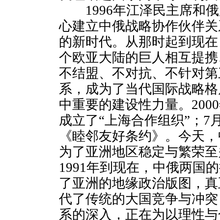
1996年江泽民主席和俄
心建立中俄战略协作伙伴关
的新时代。从那时起到现在
个欧亚大陆的巨人相互提携
不结盟、不对抗、不针对第
系，成为了当代国际战略格
中重要的建设性力量。200
成立了“上海合作组织”；7
《睦邻友好条约》。今天，
为了亚洲地区稳定与繁荣至
1991年到现在，中俄两国
了亚洲的地缘政治版图，真
代了传统的大国竞争与冲突
系的深入，正在为以理性与