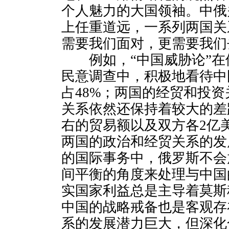
个人魅力的大国领袖。中俄
上任重道远，一系列两国关
需要我们面对，更需要我们
例如，“中国威胁论”在
民意调查中，积极地看待中
占48%；两国的经贸和投
关系依然还保持着较大的差
右的贸易额以及双方各2亿
两国的政治和经贸关系的发
的国际事务中，俄罗斯不会
间平衡的角度来处理与中国
实国家利益总是主导着莫斯
中国的战略戒备也是客观存
系的发展潜力巨大，但深化