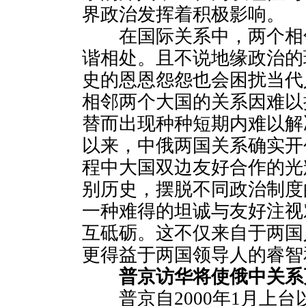
界政治发挥着积极影响。
在国际关系中，两个相
谐相处。且不说地缘政治的
史的恩恩怨怨也会困扰当代
相邻两个大国的关系因难以
替而出现种种短期内难以解
以来，中俄两国关系确实开
程中大国双边友好合作的光
别历史，摆脱不同政治制度
一种难得的坦诚与友好注视
互砥砺。这不仅来自于两国
更得益于两国领导人的睿智
普京访华将使俄中关系
普京自2000年1月上台