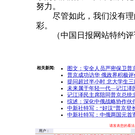
努力。
尽管如此，我们没有理
彩。
（中国日报网站特约评论
图文：安全人员严密保卫普
相关新闻:
普京成功访华 俄政界积极
提问超过半小时 北大学生三
未来属于年轻一代—记江泽
记江泽民主席陪同普京总统
综述：深化中俄战略协作伙
中新社特写：“好汉”普京登
中新社特写：中俄两国元首
请发表您的看法
用户：