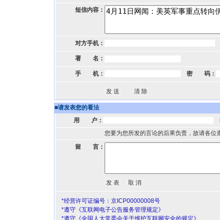
短信内容：
对方手机：
署 名：
手 机：
密 码：
■
请发表您的看法
用 户：
您要为您所发的言论的后果负责，故请各位
留 言：
*经营许可证编号：京ICP00000008号
*遵守《互联网电子公告服务管理规定》
*遵守《全国人大常委会关于维护互联网安全的规定》