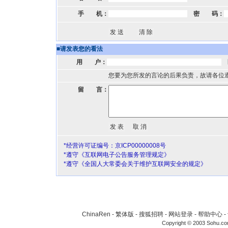
手 机：
密 码：
■
请发表您的看法
用 户：
您要为您所发的言论的后果负责，故请各位
留 言：
*经营许可证编号：京ICP00000008号
*遵守《互联网电子公告服务管理规定》
*遵守《全国人大常委会关于维护互联网安全的规定》
ChinaRen
-
繁体版
-
搜狐招聘
-
网站登录
-
帮助中心
-
Copyright © 2003 Sohu.c