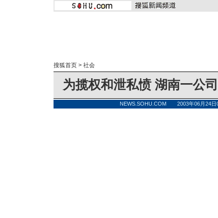
搜狐首页
>
社会
为揽权和泄私愤 湖南一公
NEWS.SOHU.COM 2003年06月24