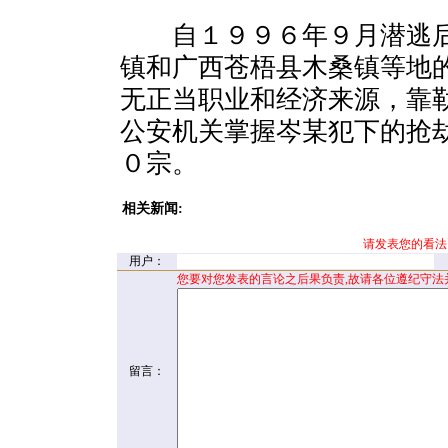
自１９９６年９月潜逃后
镇和广西苍梧县木桑镇等地
无正当职业和经济来源，靠
公安机关掌握岑某犯下的抢
０宗。
相关新闻:
请发表您的看法
用户：
您要对您发表的言论之后果负责,故请各位遵纪守法
留言：