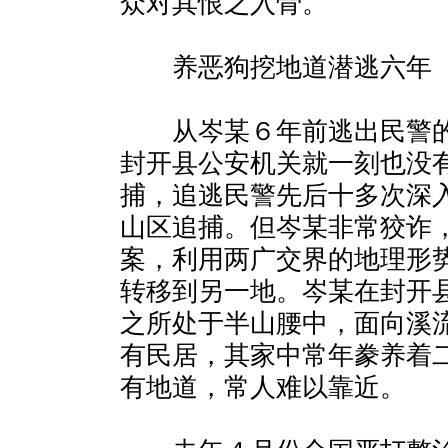
众对其恨之入骨。
养恶狗挖地道潜逃六年
从岑某６年前逃出民警的
封开县公安机关就一刻也没
捕，追逃民警先后十多次深
山区追捕。但岑某非常狡诈
案，利用两广交界的地理形
转移到另一地。岑某在封开
之所处于半山腰中，面向溪
有民居，其家中常年豢养着
有地道，常人难以靠近。