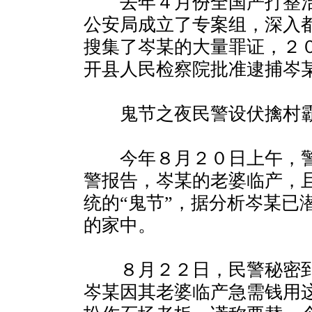
去年４月份全国严打整治
公安局成立了专案组，深入
搜集了岑某的大量罪证，２
开县人民检察院批准逮捕岑
鬼节之夜民警设伏擒村
今年８月２０日上午，警
警报告，岑某的老婆临产，
统的“鬼节”，据分析岑某已
的家中。
８月２２日，民警秘密到
岑某因其老婆临产急需钱用