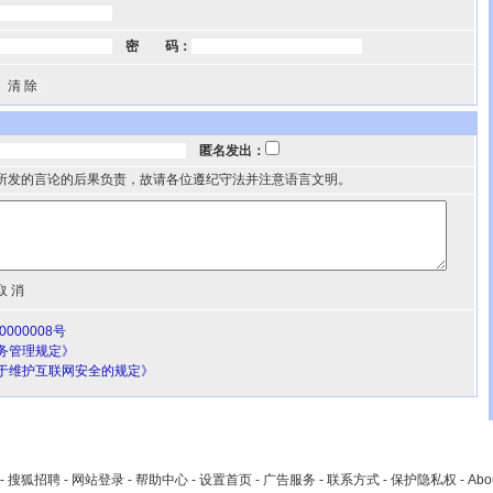
密 码：
匿名发出：
所发的言论的后果负责，故请各位遵纪守法并注意语言文明。
000008号
务管理规定》
于维护互联网安全的规定》
-
搜狐招聘
-
网站登录
-
帮助中心
-
设置首页
-
广告服务
-
联系方式
-
保护隐私权
-
Abo