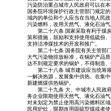
污染防治重点城市人民政府可以在本
国务院环境保护行政主管部门规定的
域内的单位和个人应当在当地人民政
污染燃料，改用天然气、液化石油气
第二十六条 国家采取有利于煤炭
策和措施，鼓励和支持使用低硫份、
支持洁净煤技术的开发和推广。
第二十七条 国务院有关主管部门
大气污染物排放标准，在锅炉产品质
达不到规定要求的锅炉，不得制造、
第二十八条 城市建设应当统筹规
一解决热源，发展集中供热。在集中
新建燃煤供热锅炉。
第二十九条 大、中城市人民政府
务企业限期使用天然气、液化石油气
对未划定为禁止使用高污染燃料区域
民用炉灶，限期改用固硫型煤或者使