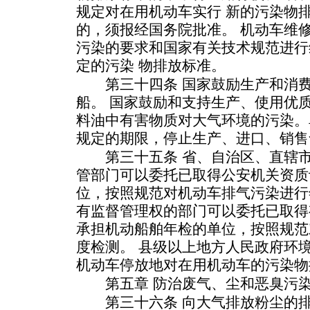
规定对在用机动车实行 新的污染物
的，须报经国务院批准。 机动车维
污染的要求和国家有关技术规范进行
定的污染 物排放标准。
第三十四条 国家鼓励生产和消费
船。 国家鼓励和支持生产、使用优
料油中有害物质对大气环境的污染。
规定的期限，停止生产、进口、销售
第三十五条 省、自治区、直辖市
管部门可以委托已取得公安机关资质
位，按照规范对机动车排气污染进行
有监督管理权的部门可以委托已取得
承担机动船舶年检的单位，按照规范
度检测。 县级以上地方人民政府环
机动车停放地对在用机动车的污染物
第五章 防治废气、尘和恶臭污
第三十六条 向大气排放粉尘的排