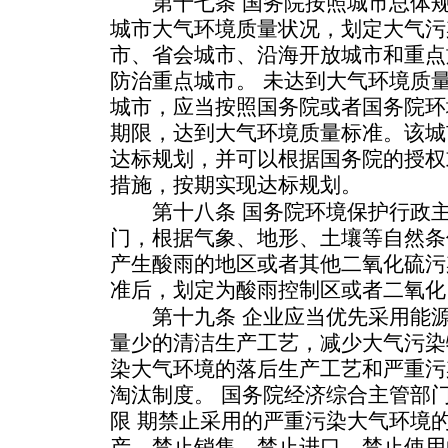
第十七条 国务院按照城市总体规
城市大气环境质量状况，划定大气污
市、省会城市、沿海开放城市和重点
防治重点城市。 未达到大气环境质
城市，应当按照国务院或者国务院环
期限，达到大气环境质量标准。该城
达标规划，并可以根据国务院的授权
措施，按期实现达标规划。
第十八条 国务院环境保护行政主
门，根据气象、地形、土壤等自然条
产生酸雨的地区或者其他二氧化硫污
准后，划定为酸雨控制区或者二氧化
第十九条 企业应当优先采用能源
量少的清洁生产工艺，减少大气污染
染大气环境的落后生产工艺和严重污
淘汰制度。 国务院经济综合主管部
限 期禁止采用的严重污染大气环境
产、禁止销售、禁止进口、禁止使用