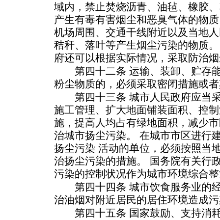
域内，禁止焚烧沥青、油毡、橡胶、
产生有毒有害烟尘和恶臭气体的物质
机场周围、交通干线附近以及当地人
秸秆、落叶等产生烟尘污染的物质。
府还可以根据实际情况，采取防治烟
第四十二条 运输、装卸、贮存能
粉尘物质的，必须采取密闭措施或者
第四十三条 城市人民政府应当采
施工管理、扩大地面铺装面积、控制
施，提高人均占有绿地面积，减少市
治城市扬尘污染。 在城市市区进行
扬尘污染 活动的单位，必须按照当
治扬尘污染的措施。 国务院有关行
污染的控制状况作为城市环境综合整
第四十四条 城市饮食服务业的经
治油烟对附近居民的居住环境造成污
第四十五条 国家鼓励、支持消耗