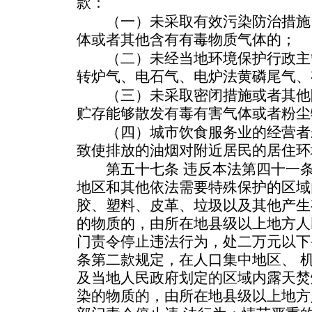
款：
（一）未采取有效污染防治措施
体或者其他含有有毒物质气体的；
（二）未经当地环境保护行政主管
转炉气、电石气、电炉法黄磷尾气、
（三）未采取密闭措施或者其他
贮存能够散发有毒有害气体或者粉尘
（四）城市饮食服务业的经营者
致使排放的油烟对附近居民的居住环
第五十七条 违反本法第四十一条
地区和其他依法需要特殊保护的区域
胶、塑料、皮革、垃圾以及其他产生
的物质的，由所在地县级以上地方人
门责令停止违法行为，处二万元以下
条第二款规定，在人口集中地区、 
及当地人民政府划定的区域内露天焚
染的物质的，由所在地县级以上地方