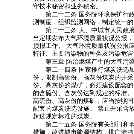
守技术秘密和业务秘密。
第二十二条 国务院环境保护行政
测制度，组织监测网络，制定统一的
第二十三条 大、中城市人民政府
当定期发布大气环境质量状况公报，
预报工作。 大气环境质量状况公报
特征、主要污染物的种类及污染危害
第三章 防治燃煤产生的大气污
第二十四条 国家推行煤炭洗选加
份，限制高硫份、高灰份煤炭的开采
份、高灰份的煤矿，必须建设配套的
的含硫份、含灰份达到规定的标准。
高硫份、高灰份的煤矿，应当按照国
配套的煤炭洗选设施。 禁止开采含
超过规定标准的煤炭。
第二十五条 国务院有关部门和地
措施，改进城市能源结构，推广清洁