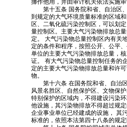
挪作他用，并由审计机关依法实施审
第十五条 国务院和省、自治区、
到规定的大气环境质量标准的区域和
区、二氧化硫污染控制区，可以划定
量控制区。主要大气污染物排放总量
定。 大气污染物总量控制区内有关
定的条件和程序，按照公开、公平、
单位的主要大气污染物排放总量，核
证。 有大气污染物总量控制任务的
定的主要大气污染物排放总量和许可
物。
第十六条 在国务院和省、自治区
风景名胜区、自然保护区、文物保护
特别保护的区域内，不得建设污染环
他设施，其污染物排放不得超过规定
企业事业单位已经建成的设施， 其
标准的，依照本法第四十八条的规定