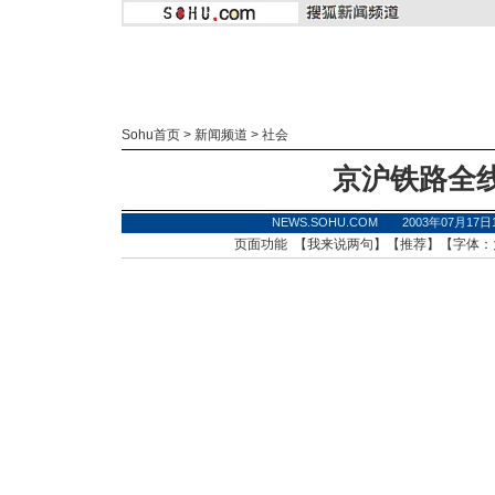
Sohu首页
>
新闻频道
>
社会
京沪铁路全
NEWS.SOHU.COM 2003年07月17
页面功能 【
我来说两句
】【
推荐
】【字体：