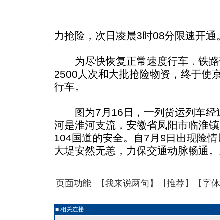
力抢险，次日凌晨3时08分限速开通
为尽快恢复正常速度行车，铁路
2500人次和大批抢险物资，终于使
行车。
图为7月16日，一列货运列车经
河是淮河支流，安徽省凤阳市临淮镇
104国道的安全。自7月9日出现险
大堤安然无恙，力保交通动脉畅通。
页面功能 【
我来说两句
】【
推荐
】【字体
■ 相关连接