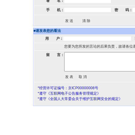
署 名：
手 机：
密 码：
■
请发表您的看法
用 户：
您要为您所发的言论的后果负责，故请各位
留 言：
*经营许可证编号：京ICP00000008号
*遵守《互联网电子公告服务管理规定》
*遵守《全国人大常委会关于维护互联网安全的规定》