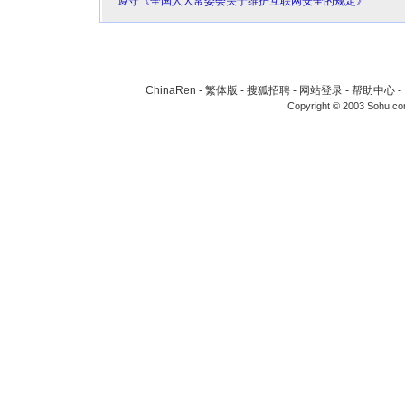
*遵守《全国人大常委会关于维护互联网安全的规定》
ChinaRen
-
繁体版
-
搜狐招聘
-
网站登录
-
帮助中心
-
Copyright © 2003 Sohu.c