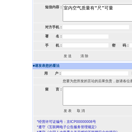
短信内容：
对方手机：
署 名：
手 机：
密 码：
■
请发表您的看法
用 户：
您要为您所发的言论的后果负责，故请各位
留 言：
*经营许可证编号：京ICP00000008号
*遵守《互联网电子公告服务管理规定》