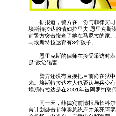
据报道，警方在一份与菲律宾司
埃斯特拉达的情妇拉里夫·恩里克斯
前警方突击搜查了她在马尼拉的家。
与埃斯特拉达育有3个孩子。
恩里克斯的律师在接受采访时表
是“政治陷害”。
警方还没有直接把目前尚在狱中
来。埃斯特拉达本人也否认与兵变有
埃斯特拉达是在2001年被阿罗约取
同一天，菲律宾前情报局长科尔
曾计划袭击菲律宾总统府并杀死阿罗