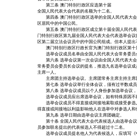
第三条 澳门特别行政区应选第十届
全国人民代表大会代表的名额为十二名。
第四条 澳门特别行政区选举的全国人民代表大会
区居民中的中国公民。
第五条 澳门特别行政区成立第十届全国人民代表
门特别行政区第九届全国人民代表大会代表选举会议
区第二届立法会议员中的中国公民组成。但本人提出
澳门特别行政区行政长官为澳门特别行政区第十届
选举会议成员名单由全国人民代表大会常务委员
第六条 选举会议第一次会议由全国人民代表大会
常务委员会委员长会议的提名，推选九名选举会议成
主席一人。
主席团主持选举会议。主席团常务主席主持主席
第七条 选举会议举行全体会议，须有过半数成员
第八条 选举会议成员以个人身份参加选举会议，
选举会议成员应出席选举会议，如有特殊原因不能
选举会议成员不得直接或间接地索取或接受参选人
得直接或间接地以利益影响他人在选举中对参选人和
第九条 选举日期由选举会议主席团确定。
第十条 全国人民代表大会代表候选人由选举会议
员参加联名提出的代表候选人不得超过十二名。
选举会议成员提名他人为代表候选人，应填写《中