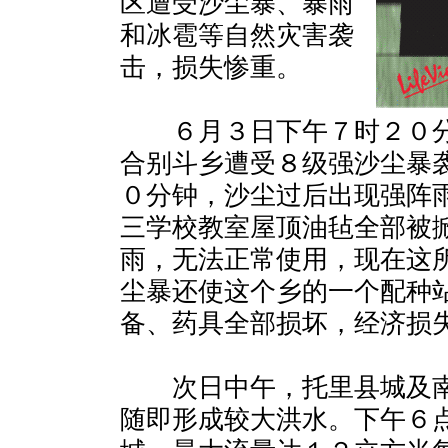
区遭受沙尘暴、暴雨
和冰雹等自然灾害袭
击，损失惨重。
６月３日下午７时２０分
合别斗乡遭受８级强沙尘暴
０分钟，沙尘过后出现强阵
三学校教室屋顶油毡全部被
雨，无法正常使用，现在这
尘暴还使这个乡的一个配种
备、药具全部损坏，经济损
次日中午，托里县城及南
随即形成较大洪水。下午６