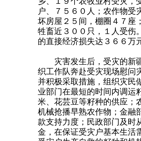
乡、１９个农牧业村受灾，
户、７５６０人；农作物受
坏房屋２５间，棚圈４７座
牲畜近３００只，１人受伤
的直接经济损失达３６６万
灾害发生后，受灾的新疆
织工作队奔赴受灾现场慰问
并积极采取措施，组织灾民
业部门在最短的时间内调运
米、花芸豆等籽种的供应；
机械抢播早熟农作物；金融
款支持力度；民政部门及时
金，在保证受灾户基本生活