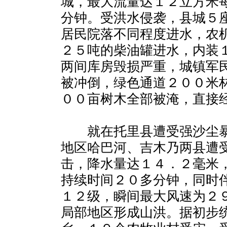
城，最大流量达１２立方米
分钟。受洪水侵袭，县城５
居民院落不同程度进水，农
２５吨的柴油罐进水，内装
两间库房毁损严重，城镇军
被冲倒，绿色通道２００米
００亩树木全部被淹，直接
就在托里县遭受强沙尘暴
地区哈巴河、吉木乃两县遭
击，降水量达１４．２毫米
持续时间２０多分钟，同时
１２级，瞬间最大风速为２
局部地区形成山洪。据初步