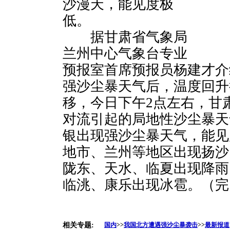
沙漫天，能见度极
低。
据甘肃省气象局
兰州中心气象台专业
预报室首席预报员杨建才介
强沙尘暴天气后，温度回升
移，今日下午2点左右，甘
对流引起的局地性沙尘暴天
银出现强沙尘暴天气，能见
地市、兰州等地区出现扬沙
陇东、天水、临夏出现降雨
临洮、康乐出现冰雹。（完
相关专题:
国内
>>
我国北方遭遇强沙尘暴袭击
>>
最新报道