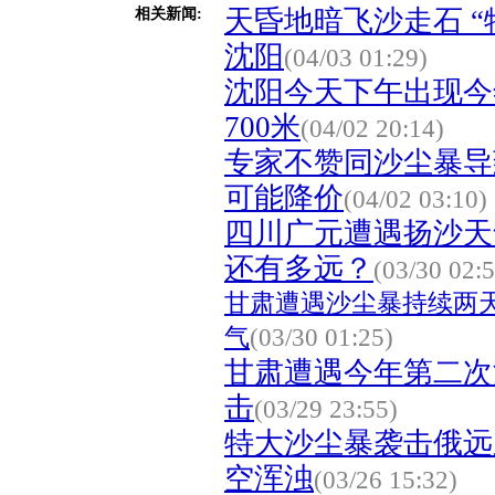
天昏地暗飞沙走石 “
相关新闻:
沈阳
(04/03 01:29)
沈阳今天下午出现今
700米
(04/02 20:14)
专家不赞同沙尘暴导
可能降价
(04/02 03:10)
四川广元遭遇扬沙天
还有多远？
(03/30 02:5
甘肃遭遇沙尘暴持续两
气
(03/30 01:25)
甘肃遭遇今年第二次
击
(03/29 23:55)
特大沙尘暴袭击俄远
空浑浊
(03/26 15:32)