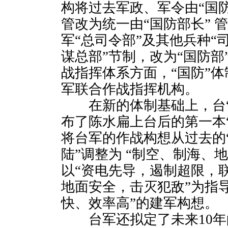
构将过去军政、军令由“国防
管改为统一由“国防部长” 
军“总司令部”及其他兵种“
谋总部”节制，改为“国防部
战指挥体系方面，“国防”体
军联合作战指挥机构。
在新的体制基础上，台“国
布了陈水扁上台后的第一本“
将台军的作战构想从过去的
陆”调整为 “制空、制海、
以“资电先导，遏制超限，
地面安全，击灭犯敌”为指
快、效率高”的建军构想。
台军还拟定了未来10年