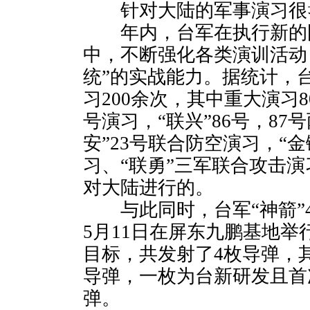
针对大陆的军事演习很
年内，台军在执行新的
中，不断强化各类演训活动
统”的实战能力。据统计，
习200余次，其中重大演习8
号演习，“联兴”86号，87
安”23号联合防空演习，“
习、“联勇”三军联合攻击
对大陆进行的。
与此同时，台军“神箭”4
5月11日在屏东九鹏基地
目标，共发射了4枚导弹，其
导弹，一枚为台新研发且首次
弹。