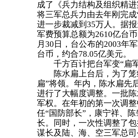
成了《兵力结构及组织精进案
将三军总兵力由去年刚完成“
进一步裁减到35万人。据报
军费预算总额为2610亿台币
月30日，台公布的2003年
台币，约合78.05亿美元。
千方百计把台军变“扁军
陈水扁上台后，为了笼络
扁”将领。年内，陈水扁先后
进行了大幅度调整。一批陈
军权。在年初的第一次调整
任“国防部长”，康宁祥、陈
长。同时，一次性调整了包
谋长及陆、海、空三军总司