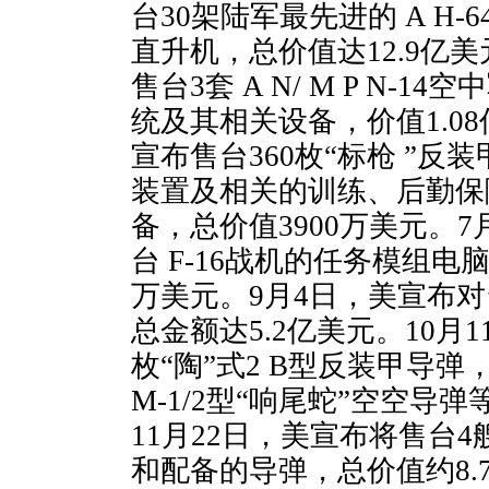
台30架陆军最先进的 A H-6
直升机，总价值达12.9亿
售台3套 A N/ M P N-
统及其相关设备，价值1.0
宣布售台360枚“标枪 ”反
装置及相关的训练、后勤保
备，总价值3900万美元。
台 F-16战机的任务模组电脑
万美元。9月4日，美宣布
总金额达5.2亿美元。10月1
枚“陶”式2 B型反装甲导弹，同
M-1/2型“响尾蛇”空空导弹
11月22日，美宣布将售台4
和配备的导弹，总价值约8.