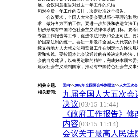
展。会议同意报告对过去一年工作的总结
和对今后一年工作的安排，决定批准这个报告。
会议要求，全国人大常委会要以邓小平理论和党的
求，做好各方面的工作。要进一步加强和改进立法工
初步形成有中国特色社会主义法律体系的目标。要着
专题工作报告等工作，促进依法行政和公正司法。要
护国家法制的统一。要进一步发挥全国人大代表的作
续支持地方人大就立法和监督工作在制定地方性法规
索和实践。要按照本此会议通过的有关决定和办法，
会的自身建设，以奋勇进取的精神，完成好本届常委
建设社会主义法制国家，推动有中国特色社会主义事
相关专题:
国内
>>
2002年全国两会特别报道
>>
人大五次会
九届全国人大五次会
相关新闻:
决议
(03/15 11:44)
《政府工作报告》修
内容
(03/15 11:14)
会议关于最高人民法