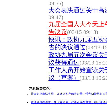
09:55)
大会表决通过关于高
09:47)
九届全国人大今天上
告决议
(03/15 09:18)
快讯：政协九届五次
告的决议通过
(03/13 1
政协九届五次会议关
议获得通过
(03/13 15:2
工作人员开始宣读关
议（草案）
(03/13 15:2
精彩短语推荐:
搜狐短信魔法宝贝—３００条存储大容量，强大功能得心应手
我遇到猫在潜水，却没遇见你。我遇到狗在攀岩，却没遇见你