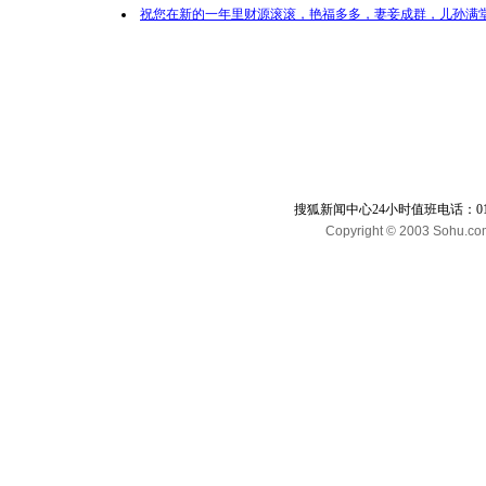
祝您在新的一年里财源滚滚，艳福多多，妻妾成群，儿孙满堂
搜狐新闻中心24小时值班电话：010-65
Copyright © 2003 Sohu.com I